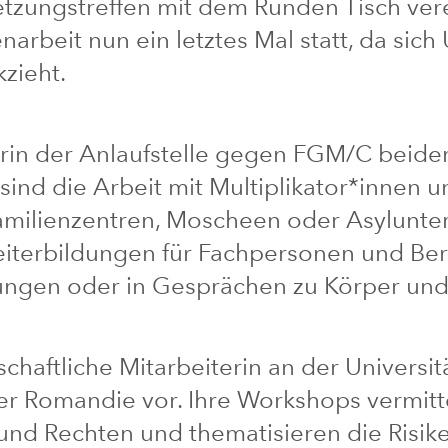
netzungstreffen mit dem Runden Tisch ver
rbeit nun ein letztes Mal statt, da sich
zieht.
rin der Anlaufstelle gegen FGM/C beider 
 sind die Arbeit mit Multiplikator*innen u
milienzentren, Moscheen oder Asylunter
iterbildungen für Fachpersonen und Ber
ngen oder in Gesprächen zu Körper und 
haftliche Mitarbeiterin an der Universität
der Romandie vor. Ihre Workshops vermitt
und Rechten und thematisieren die Risik