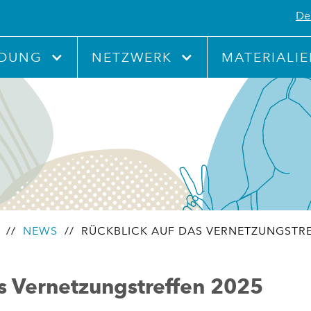
De
IDUNG
NETZWERK
MATERIALI
//
NEWS
// RÜCKBLICK AUF DAS VERNETZUNGSTRE
s Vernetzungstreffen 2025