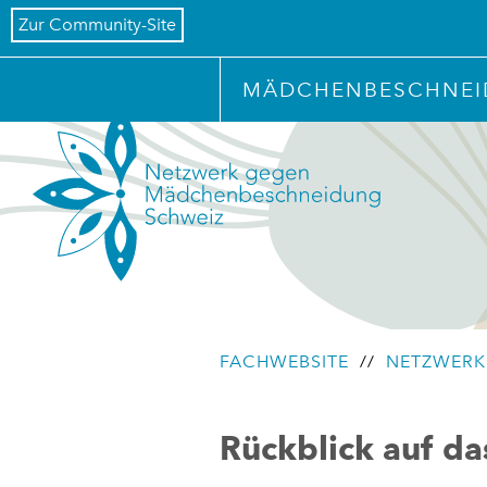
Zur Community-Site
MÄDCHENBESCHNE
FACHWEBSITE
//
NETZWERK
Rückblick auf da