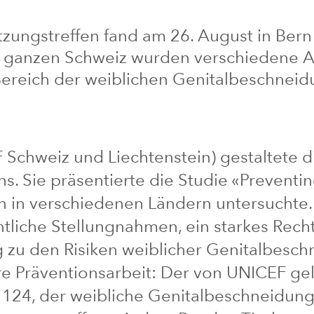
tzungstreffen fand am 26. August in Bern
 ganzen Schweiz wurden verschiedene A
Bereich der weiblichen Genitalbeschnei
 Schweiz und Liechtenstein) gestaltete d
ens. Sie präsentierte die Studie «Prevent
in verschiedenen Ländern untersuchte.
entliche Stellungnahmen, ein starkes Rec
zu den Risiken weiblicher Genitalbesch
hre Präventionsarbeit: Der von UNICEF ge
l 124, der weibliche Genitalbeschneidung u