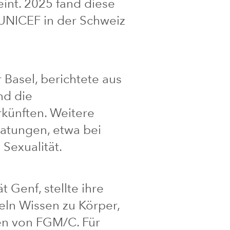
eint. 2025 fand diese
 UNICEF in der Schweiz
Basel, berichtete aus
nd die
künften. Weitere
atungen, etwa bei
Sexualität.
 Genf, stellte ihre
eln Wissen zu Körper,
en von FGM/C. Für