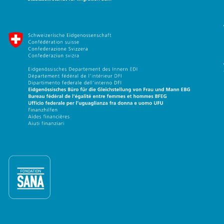
Staatssekretariat für Migration
Eidgenössische Büro für die Gl
Fondation Sana