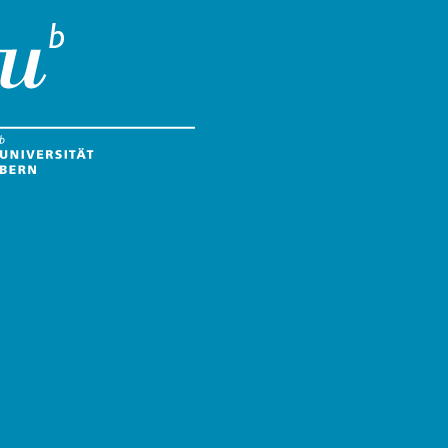
Universität Bern
eichstellung von Frau und Mann