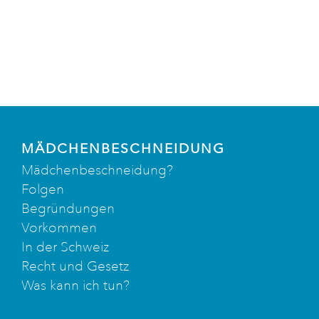
MÄDCHENBESCHNEIDUNG
Mädchenbeschneidung?
Folgen
Begründungen
Vorkommen
In der Schweiz
Recht und Gesetz
Was kann ich tun?