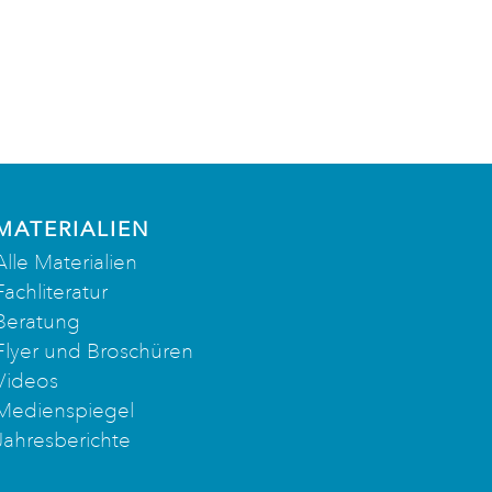
MATERIALIEN
Alle Materialien
Fachliteratur
Beratung
Flyer und Broschüren
Videos
Medienspiegel
Jahresberichte