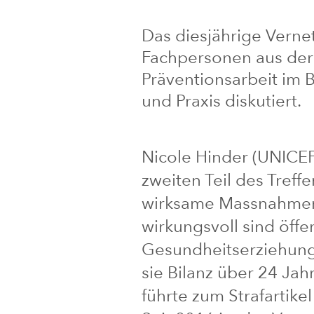
Das diesjährige Verne
Fachpersonen aus der
Präventionsarbeit im 
und Praxis diskutiert.
Nicole Hinder (UNICEF
zweiten Teil des Treff
wirksame Massnahmen 
wirkungsvoll sind öff
Gesundheitserziehung 
sie Bilanz über 24 Ja
führte zum Strafartike