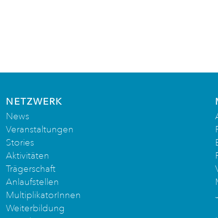
NETZWERK
News
Veranstaltungen
Stories
Aktivitäten
Trägerschaft
Anlaufstellen
MultiplikatorInnen
Weiterbildung