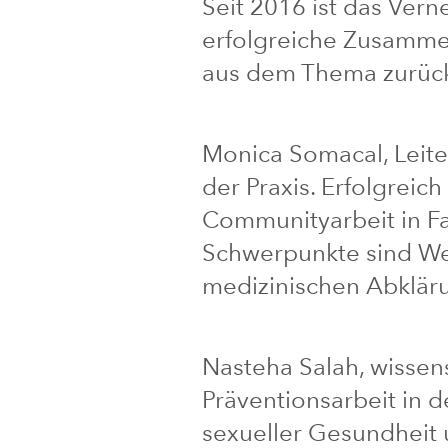
Seit 2016 ist das Ver
erfolgreiche Zusammena
aus dem Thema zurück
Monica Somacal, Leite
der Praxis. Erfolgreich
Communityarbeit in Fa
Schwerpunkte sind We
medizinischen Abkläru
Nasteha Salah, wissensc
Präventionsarbeit in 
sexueller Gesundheit 