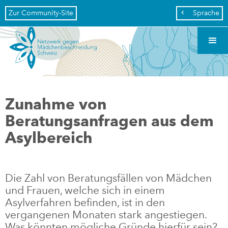
Zur Community-Site
Sprache

Zunahme von
Beratungsanfragen aus dem
Asylbereich
Die Zahl von Beratungsfällen von Mädchen
und Frauen, welche sich in einem
Asylverfahren befinden, ist in den
vergangenen Monaten stark angestiegen.
Was könnten mögliche Gründe hierfür sein?