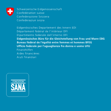
Eidgenössische Büro für die G
Fondation Sana