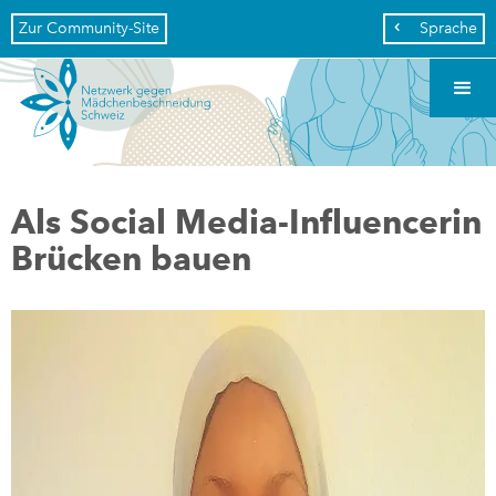
Zur Community-Site
Sprache

Als Social Media-Influencerin
Brücken bauen