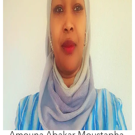
Amouna Abakar Moustapha,