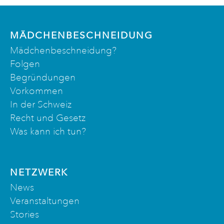
MÄDCHENBESCHNEIDUNG
Mädchenbeschneidung?
Folgen
Begründungen
Vorkommen
In der Schweiz
Recht und Gesetz
Was kann ich tun?
NETZWERK
News
Veranstaltungen
Stories