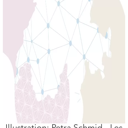
Illustration: Petra Schmid - Les