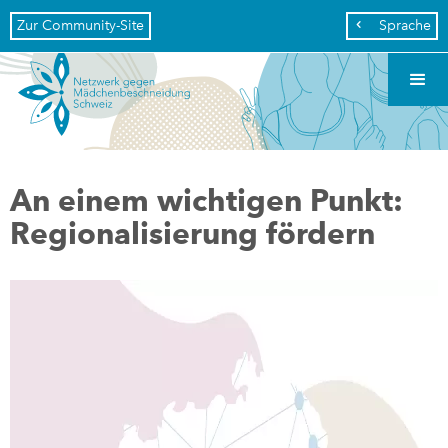
Zur Community-Site
Sprache

An einem wichtigen Punkt:
Regionalisierung fördern