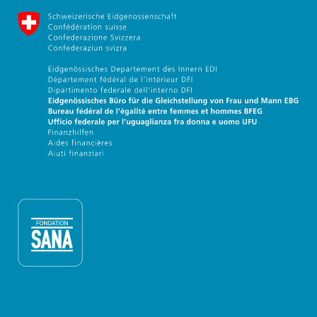
Eidgenössische Büro für die G
Fondation Sana